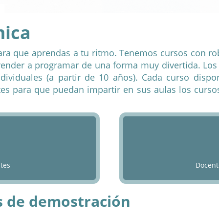
ara que aprendas a tu ritmo. Tenemos cursos con rob
prender a programar de una forma muy divertida.
Los
dividuales (a partir de 10 años).
Cada curso dispon
tes para que puedan impartir en sus aulas los cursos
ntes
Docent
s de demostración