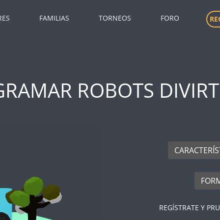
RES
FAMILIAS
TORNEOS
FORO
RE
GRAMAR ROBOTS DIVIRT
CARACTERÍS
FORM
REGÍSTRATE Y PR