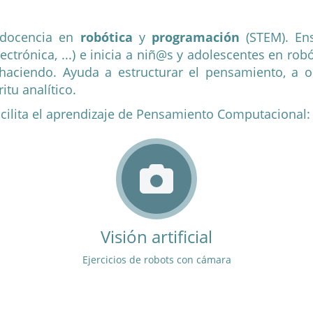
docencia en
robótica
y
programación
(STEM).
En
lectrónica, ...) e inicia a niñ@s y adolescentes en ro
haciendo. Ayuda a estructurar el pensamiento, a o
itu analítico.
facilita el aprendizaje de Pensamiento Computacional:
Visión artificial
Ejercicios de robots con cámara