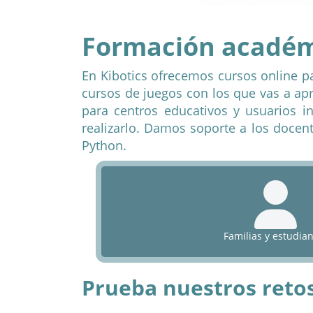
En Kibotics ofrecemos cursos online p
cursos de juegos con los que vas a a
para centros educativos y usuarios in
realizarlo. Damos soporte a los docen
Python.
Familias y estudia
Prueba nuestros reto