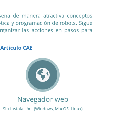
seña de manera atractiva conceptos
bótica y programación de robots. Sigue
rganizar las acciones en pasos para
Artículo CAE
Navegador web
Robots
Sin instalación.
(Windows, MacOS, Linux)
Mbot, dro