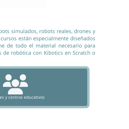
ots simulados, robots reales, drones y
 cursos están especialmente diseñados
e de todo el material necesario para
 de robótica con Kibotics en Scratch o
es y centros educativos